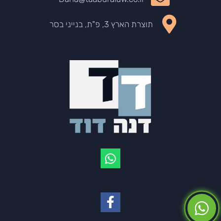
תוצרת הארץ 3, פ"ת, בנייני בסר