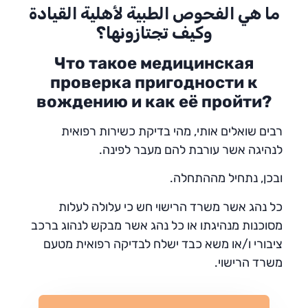
ما هي الفحوص الطبية لأهلية القيادة
وكيف تجتازونها؟
Что такое медицинская
проверка пригодности к
вождению и как её пройти?
רבים שואלים אותי, מהי בדיקת כשירות רפואית
לנהיגה אשר עורבת להם מעבר לפינה.
ובכן, נתחיל מההתחלה.
כל נהג אשר משרד הרישוי חש כי עלולה לעלות
מסוכנות מנהיגתו או כל נהג אשר מבקש לנהוג ברכב
ציבורי ו/או משא כבד ישלח לבדיקה רפואית מטעם
משרד הרישוי.