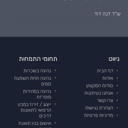
עו"ד דנה דוד
ניווט
תחומי התמחות
דף הבית
נהיגה בשכרות
אודות
נהיגה תחת השפעת
סמים
סודות המקצוע
נהיגה במהירות
אנחנו בעיתונות
מופרזת
צרו קשר
ייצוג / זירוז במכון
הצהרת נגישות
הרפואי לתאונות
מדיניות פרטיות
דרכים
אישום בגין תאונת