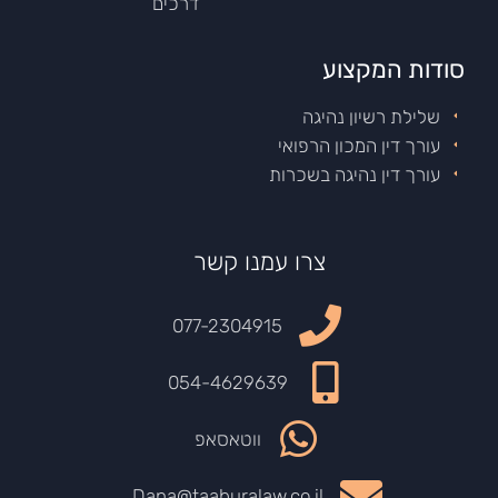
דרכים
סודות המקצוע
שלילת רשיון נהיגה
עורך דין המכון הרפואי
עורך דין נהיגה בשכרות
צרו עמנו קשר
077-2304915
054-4629639
ווטאסאפ
Dana@taaburalaw.co.il