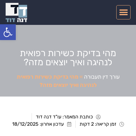
צרו קשר
דיני תעבורה
תחומי התמחות
פתח סרגל
מהי בדיקת כשירות רפואית
לנהיגה ואיך יוצאים מזה?
עורך דין תעבורה
»
מהי בדיקת כשירות רפואית
לנהיגה ואיך יוצאים מזה?
כותבת המאמר:
עו"ד דנה דוד
זמן קריאה: 2 דקות
עדכון אחרון: 18/12/2025