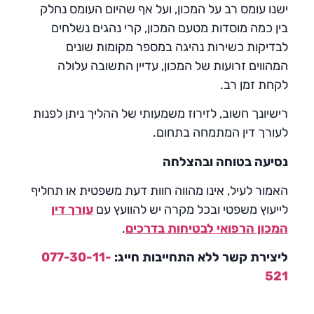
ישנו עומס רב על המכון, ועל אף שהיום העומס נחלק
בין כמה מוסדות מטעם המכון, קרי נהגים נשלחים
לבדיקות כשירות נהיגה במספר מקומות שונים
המהווים זרועות של המכון, עדיין התשובה עלולה
לקחת זמן רב.
רישיונך חשוב, לזירוז משמעותי של ההליך ניתן לפנות
לעורך דין המתמחה בתחום.
נסיעה בטוחה ובהצלחה
האמור לעיל, אינו מהווה חוות דעת משפטית או תחליף
לייעוץ משפטי ובכל מקרה יש להוועץ עם
עורך דין
המכון הרפואי לבטיחות בדרכים
.
ליצירת קשר ללא התחייבות חייג:
077-30-11-
521