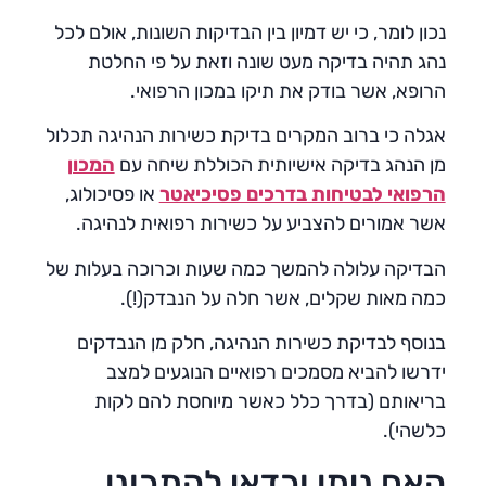
נכון לומר, כי יש דמיון בין הבדיקות השונות, אולם לכל
נהג תהיה בדיקה מעט שונה וזאת על פי החלטת
הרופא, אשר בודק את תיקו במכון הרפואי.
אגלה כי ברוב המקרים בדיקת כשירות הנהיגה תכלול
מן הנהג בדיקה אישיותית הכוללת שיחה עם
המכון
הרפואי לבטיחות בדרכים פסיכיאטר
או פסיכולוג,
אשר אמורים להצביע על כשירות רפואית לנהיגה.
הבדיקה עלולה להמשך כמה שעות וכרוכה בעלות של
כמה מאות שקלים, אשר חלה על הנבדק(!).
בנוסף לבדיקת כשירות הנהיגה, חלק מן הנבדקים
ידרשו להביא מסמכים רפואיים הנוגעים למצב
בריאותם (בדרך כלל כאשר מיוחסת להם לקות
כלשהי).
האם ניתן וכדאי להתכונן