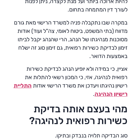
להיות ארוכה ביותר ועל מנת לקצרה, ניתן לפנות
לעורך דין המתמחה בתחום.
במקרה שבו נתקבלה פניה למשרד הרישוי מאת גורם
מדווח (בתי המשפט, ביטוח לאומי, צה"ל ועוד) אודות
מסוכנות מנהיגתו של הנהג, הרי שהנהג יקבל לביתו
זימון לבדיקת כשירות רפואית, גם זימון סוג זה ישלח
באמצעות הדואר.
אציין, כי במידה ולא יופיע הנהג לבדיקת כשירות
רפואית לנהיגה, אזי, כי המכון רשאי להתלות את
רישיון נהיגתו ויעדכן את משרד הרישוי אודות
התליית
רישיון הנהיגה
.
מהי בעצם אותה בדיקת
כשירות רפואית לנהיגה?
סוג הבדיקה תלויה בנבדק ובתיקו.