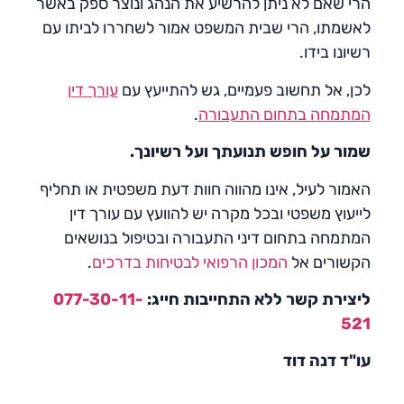
הרי שאם לא ניתן להרשיע את הנהג ונוצר ספק באשר
לאשמתו, הרי שבית המשפט אמור לשחררו לביתו עם
רשיונו בידו.
לכן, אל תחשוב פעמיים, גש להתייעץ עם
עורך דין
המתמחה בתחום התעבורה
.
שמור על חופש תנועתך ועל רשיונך.
האמור לעיל, אינו מהווה חוות דעת משפטית או תחליף
לייעוץ משפטי ובכל מקרה יש להוועץ עם עורך דין
המתמחה בתחום דיני התעבורה ובטיפול בנושאים
הקשורים אל
המכון הרפואי לבטיחות בדרכים
.
ליצירת קשר ללא התחייבות חייג:
077-30-11-
521
עו"ד דנה דוד