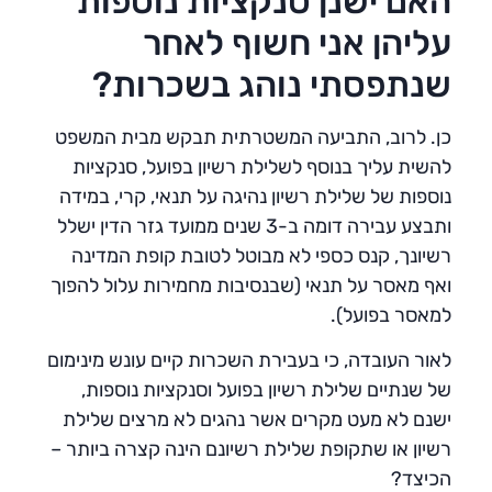
האם ישנן סנקציות נוספות
עליהן אני חשוף לאחר
שנתפסתי נוהג בשכרות?
כן. לרוב, התביעה המשטרתית תבקש מבית המשפט
להשית עליך בנוסף לשלילת רשיון בפועל, סנקציות
נוספות של שלילת רשיון נהיגה על תנאי, קרי, במידה
ותבצע עבירה דומה ב-3 שנים ממועד גזר הדין ישלל
רשיונך, קנס כספי לא מבוטל לטובת קופת המדינה
ואף מאסר על תנאי (שבנסיבות מחמירות עלול להפוך
למאסר בפועל).
לאור העובדה, כי בעבירת השכרות קיים עונש מינימום
של שנתיים שלילת רשיון בפועל וסנקציות נוספות,
ישנם לא מעט מקרים אשר נהגים לא מרצים שלילת
רשיון או שתקופת שלילת רשיונם הינה קצרה ביותר –
הכיצד?