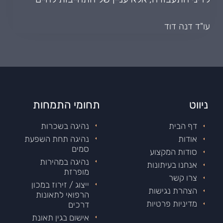
עו"ד דנה דוד
ניווט
תחומי התמחות
דף הבית
נהיגה בשכרות
אודות
נהיגה תחת השפעת
סמים
סודות המקצוע
נהיגה במהירות
אנחנו בעיתונות
מופרזת
צרו קשר
ייצוג / זירוז במכון
הצהרת נגישות
הרפואי לתאונות
מדיניות פרטיות
דרכים
אישום בגין תאונת