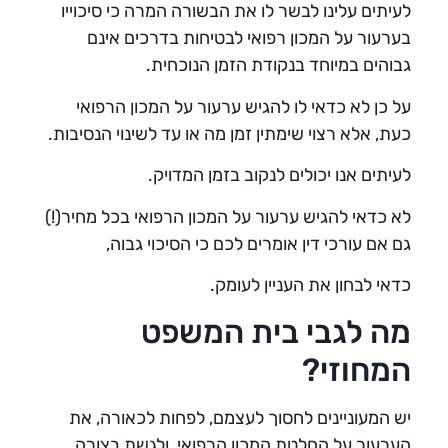
לעיתים עלינו לבשר לו את הבשורה המרה כי סיכוייו
בערעור על המכון רפואי לבטיחות בדרכים אינם
גבוהים במיוחד בנקודת הזמן הנוכחית.
על כן לא כדאי לו להגיש ערעור על המכון הרפואי
כעת, אלא רצוי שימתין זמן מה או עד לשינוי הנסיבות.
לעיתים אנו יכולים לנקוב בזמן המדויק.
לא כדאי להגיש ערעור על המכון הרפואי בכל מחיר(!)
גם אם עורכי דין אומרים לכם כי הסיכוי גבוה,
כדאי לבחון את העניין לעומק.
מה לגבי בית המשפט
המחוזי?
יש המעוניינים לחסוך לעצמם, לפחות לכאורה, את
הערעור על החלטת המכון הרפואי ולגשת בצורה