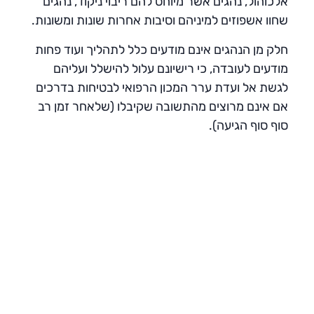
אלכוהול, נהגים אשר מיוחס להם ריבוי ניקוד, נהגים
שחוו אשפוזים למיניהם וסיבות אחרות שונות ומשונות.
חלק מן הנהגים אינם מודעים כלל לתהליך ועוד פחות
מודעים לעובדה, כי רישיונם עלול להישלל ועליהם
לגשת אל ועדת ערר המכון הרפואי לבטיחות בדרכים
אם אינם מרוצים מהתשובה שקיבלו (שלאחר זמן רב
סוף סוף הגיעה).