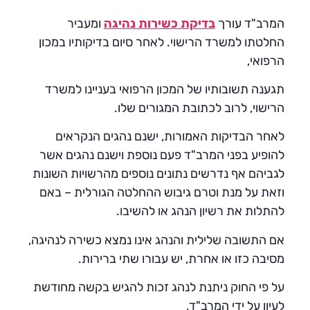
המרב"ד עורך
בדיקת כשירות נהיגה
ומעביר
החלטתו למשרד הרישוי. לאחר סיום בדיקותיו במכון
הרפואי,
תגענה תשובותיו של המכון הרפואי בעניינו למשרד
הרישוי, לרוב לכתובת המגורים שלו.
לאחר הבדיקות האמורות, ישנם נהגים הנקראים
להופיע בפני המרב"ד פעם נוספת וישנם נהגים אשר
לגביהם אף נדרשים נתונים נוספים מהרשויות השונות
וזאת על מנת וטרם גיבוש ההחלטה הגורלית – באם
להתלות את רשיון הנהג או להשיבו.
אם התשובה שלילית והנהג אינו נמצא כשירה לנהיגה,
מסיבה כזו או אחרת, יש עבורו שתי ברירות.
על פי החוק ניתנת לנהג זכות להגיש בקשה מחודשת
לעיון על ידי המרב"ד,