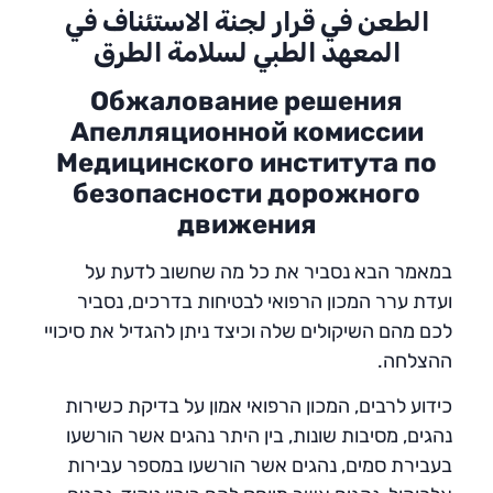
الطعن في قرار لجنة الاستئناف في
المعهد الطبي لسلامة الطرق
Обжалование решения
Апелляционной комиссии
Медицинского института по
безопасности дорожного
движения
במאמר הבא נסביר את כל מה שחשוב לדעת על
ועדת ערר המכון הרפואי לבטיחות בדרכים, נסביר
לכם מהם השיקולים שלה וכיצד ניתן להגדיל את סיכויי
ההצלחה.
כידוע לרבים, המכון הרפואי אמון על בדיקת כשירות
נהגים, מסיבות שונות, בין היתר נהגים אשר הורשעו
בעבירת סמים, נהגים אשר הורשעו במספר עבירות