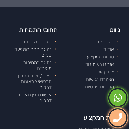
ניווט
תחומי התמחות
דף הבית
נהיגה בשכרות
אודות
נהיגה תחת השפעת
סמים
סודות המקצוע
נהיגה במהירות
אנחנו בעיתונות
מופרזת
צרו קשר
ייצוג / זירוז במכון
הצהרת נגישות
הרפואי לתאונות
מדיניות פרטיות
דרכים
אישום בגין תאונת
דרכים
סודות המקצוע