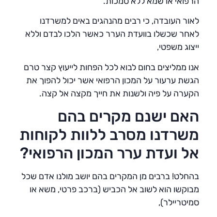
הרפואי או שמא ללא סמכות.
לאור העובדה, כי רבים מהנהגים באים למשרדנו
לאחר שכשלו בוועדת הערר כאשר הלכו לבדם וללא
ייצוג משפטי,
אנו ממליצים בחום לבוא לכל הפחות לייעוץ קצר טרם
הגשת ערעור על המכון הרפואי אשר יכול להפוך את
הקערה על פיה ולשנות את חייך מקצה אל קצה.
האם ישנם מקרים בהם
משרדנו מסרב ללוות לקוחות
אל ועדת ערר המכון הרפואי?
בהחלט! ברבים מן המקרים בהם יושב מולנו אדם שכל
מבוקשו הוא לשוב אל הכביש (ברכב פרטי, משא או
סמיטריילר),