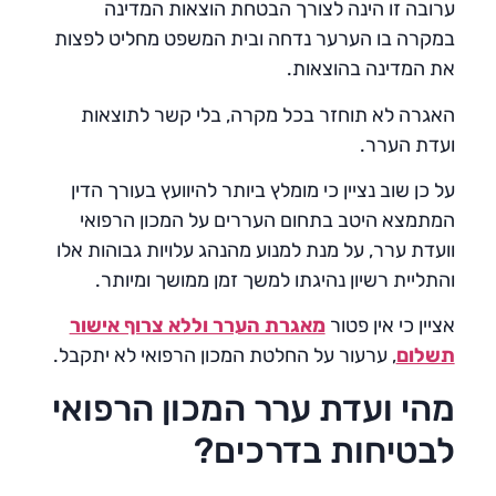
ערובה זו הינה לצורך הבטחת הוצאות המדינה
במקרה בו הערער נדחה ובית המשפט מחליט לפצות
את המדינה בהוצאות.
האגרה לא תוחזר בכל מקרה, בלי קשר לתוצאות
ועדת הערר.
על כן שוב נציין כי מומלץ ביותר להיוועץ בעורך הדין
המתמצא היטב בתחום העררים על המכון הרפואי
וועדת ערר, על מנת למנוע מהנהג עלויות גבוהות אלו
והתליית רשיון נהיגתו למשך זמן ממושך ומיותר.
אציין כי אין פטור
מאגרת הערר וללא צרוף אישור
תשלום
, ערעור על החלטת המכון הרפואי לא יתקבל.
מהי ועדת ערר המכון הרפואי
לבטיחות בדרכים?