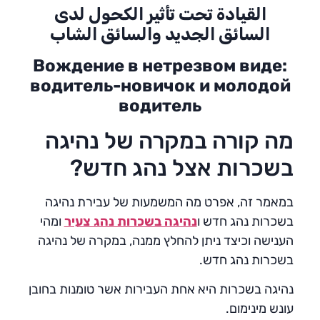
القيادة تحت تأثير الكحول لدى
السائق الجديد والسائق الشاب
Вождение в нетрезвом виде:
водитель-новичок и молодой
водитель
מה קורה במקרה של נהיגה
בשכרות אצל נהג חדש?
במאמר זה, אפרט מה המשמעות של עבירת נהיגה
בשכרות נהג חדש ו
נהיגה בשכרות נהג צעיר
ומהי
הענישה וכיצד ניתן להחלץ ממנה, במקרה של נהיגה
בשכרות נהג חדש.
נהיגה בשכרות היא אחת העבירות אשר טומנות בחובן
עונש מינימום.