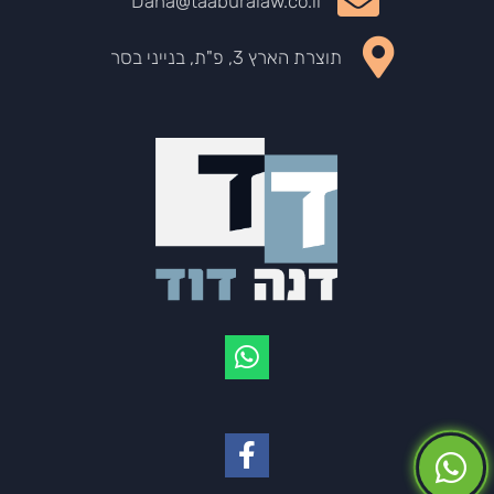
Dana@taaburalaw.co.il
תוצרת הארץ 3, פ"ת, בנייני בסר