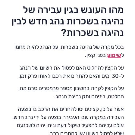
מהו העונש בגין עבירה של
נהיגה בשכרות נהג חדש לבין
נהיגה בשכרות?
בכל מקרה של נהיגה בשכרות, על הנהג להיות מזומן
ל
שימוע
בפני קצין.
על הקצין להחליט האם לפסול את רשיונו של הנהג
ל-30 ימים והאם להחרים את רכבו לאותו פרק זמן.
על הקצין לקחת בחשבון מספר פרמטרים טרם מתן
החלטה, ביניהם ותק נהיגת הנהג.
אשר על כן, קצינים יטו להחרים את הרכב בו בוצעה
העבירה במקרה שבו העבירה בוצעה על ידי נהג חדש,
אולם עליהם להפעיל שיקול דעת וניתן יהיה לשכנעם
שלא לפסול רשיון ו/או להחרים רכב.