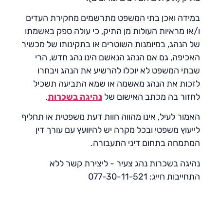
במידה ואכן בתי המשפט מתרשמים מחקירת העדים
ו/או מראיות העולות מן התיק, כי עולה ספק באשמתו
של הנהג, במיומנות השוטרים או בתקינותו של מכשיר
האכיפה, גם אם הנהג הנאשם הינו נהג חדש, הרי
שבתי המשפט לא יוכלו להרשיע את הנהג ויבחרו
לזכות את הנהג מאשמה או שמא התביעה תשכיל
לחזור בה מכתב האישום של
נהיגה בשכרות
.
האמור לעיל, אינו מהווה חוות דעת משפטית או תחליף
לייעוץ משפטי ובכל מקרה יש להיוועץ עם עורך דין
המתמחה בתחום דיני התעבורה.
נהיגה בשכרות נהג צעיר - ליצירת קשר ללא
התחייבות חייג: 077-30-11-521