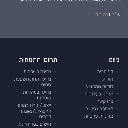
עו"ד דנה דוד
ניווט
תחומי התמחות
דף הבית
נהיגה בשכרות
אודות
נהיגה תחת השפעת
סמים
סודות המקצוע
נהיגה במהירות
אנחנו בעיתונות
מופרזת
צרו קשר
ייצוג / זירוז במכון
הצהרת נגישות
הרפואי לתאונות
מדיניות פרטיות
דרכים
אישום בגין תאונת