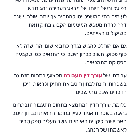
נהג חדש ונהג צעיר עומד על שנתיים של פסילת רשיון
בפועל ובשל היותו של מבצע העבירה נהג חדש,
לעיתים בתי המשפט יטו להחמיר אף יותר, אולם, ישנה
דרך לרדת מעונש המינימום הקבוע בחוק וזאת
משיקולים ראייתיים.
גם אם הוחלט להגיש נגדך כתב אישום, הרי שזה לא
סוף פסוק, חשוב לבחון היטב, כי התנאים כפי שקבעה
הפסיקה מתמלאים.
עבודתו של
עורך דין תעבורה
מקצועי בתחום הנהיגה
בשכרות, הינה לבחון היטב את התיק ולראות היכן
הדברים אינם מתיישבים.
כלומר, עורך הדין המתמצא בתחום התעבורה ובתחום
נהיגה בשכרות אמור לעיין בחומר הראיות ולבחון היטב
האם ישנם ליקויים ראייתיים אשר מעלים ספק סביר
לאשמתו של הנהג.