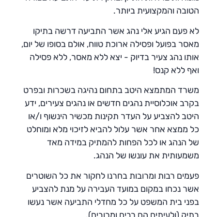
הטובה והמקצועית ביותר.
לא פעם הגיע אלי נהג אשר התביעה דרשה בתיקו
מאסר בפועל ופסילה ארוכת טווח, אולם בסופו של יום,
אותו נהג צעיר בדיוק - יצא ללא מאסר, ללא פסילה
ואף ללא קנס!
משרד המתמצא היטב בתחום נהיגה בשכרות ובפרט
בקרב אוכלוסיית נהגים חדשים או נהגים צעירים, ידע
היטב להצביע על העדר תקינות מכשיר הינשוף ו/או
כל ממצא אחר אשר עלול להביא לזיכוי מלא ומוחלט
של הנהג או לכל הפחות להמתיק במידה מאד
משמעותית את עונשו של הנהג.
פעמים רבות ומרובות בחרנו לחקור את כל השוטרים
אשר נכחו במקום במועד העבירה על מנת להצביע
בפני בית המשפט על כל מחדלי התביעה אשר נעשו
בתיק (ולעיתים הם רבים ומרובים).