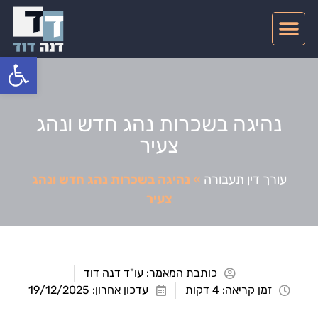
צרו קשר
דיני תעבורה
תחומי התמחות
פתח סרגל
נהיגה בשכרות נהג חדש ונהג
צעיר
עורך דין תעבורה
»
נהיגה בשכרות נהג חדש ונהג
צעיר
כותבת המאמר:
עו"ד דנה דוד
זמן קריאה: 4 דקות
עדכון אחרון: 19/12/2025