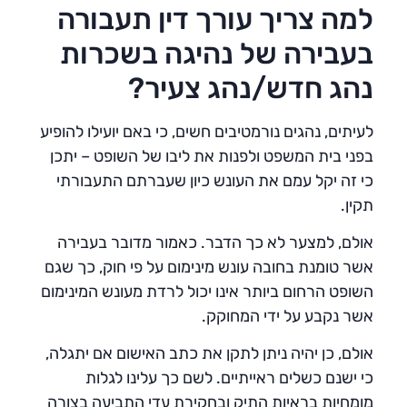
למה צריך עורך דין תעבורה
בעבירה של נהיגה בשכרות
נהג חדש/נהג צעיר?
לעיתים, נהגים נורמטיבים חשים, כי באם יועילו להופיע
בפני בית המשפט ולפנות את ליבו של השופט – יתכן
כי זה יקל עמם את העונש כיון שעברתם התעבורתי
תקין.
אולם, למצער לא כך הדבר. כאמור מדובר בעבירה
אשר טומנת בחובה עונש מינימום על פי חוק, כך שגם
השופט הרחום ביותר אינו יכול לרדת מעונש המינימום
אשר נקבע על ידי המחוקק.
אולם, כן יהיה ניתן לתקן את כתב האישום אם יתגלה,
כי ישנם כשלים ראייתיים. לשם כך עלינו לגלות
מומחיות בראיות התיק ובחקירת עדי התביעה בצורה