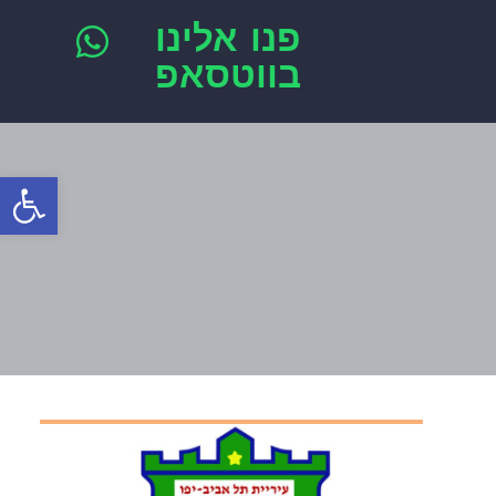
פנו אלינו
בווטסאפ
פתח סרגל