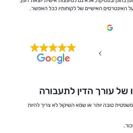
ן בחוק ובפסיקה, אלא גם למיומנות אישית יוצאת דופן,
ל האינטרסים האישיים של לקוחותיו ככל האפשר.
תאאיר אבו חמאד
20/10/2025
עו״ד תותחית, שירות מקצועי ולעניין, ממליץ בחום
שפטית טובה יותר או שמא השיקול לא צריך להיות
ור.