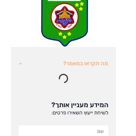
Kareem Ka
19/10/2025
העורכת דין הכי טובה במדינה! חכמה, מק
בצורה מושלמת ממליץ בחום
מה תקראו במאמר?
המידע מעניין אותך?
לשיחת ייעוץ השאירו פרטים: