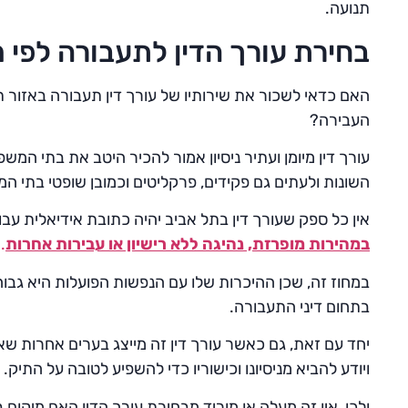
תנועה.
בחירת עורך הדין לתעבורה לפי 
האם כדאי לשכור את שירותיו של עורך דין תעבורה באזור ת
העבירה?
עורך דין מיומן ועתיר ניסיון אמור להכיר היטב את בתי המ
השונות ולעתים גם פקידים, פרקליטים וכמובן שופטי בתי 
אין כל ספק שעורך דין בתל אביב יהיה כתובת אידיאלית עב
במהירות מופרזת, נהיגה ללא רישיון או עבירות אחרות
.
במחוז זה, שכן ההיכרות שלו עם הנפשות הפועלות היא גבוהה
בתחום דיני התעבורה.
יחד עם זאת, גם כאשר עורך דין זה מייצג בערים אחרות שא
ויודע להביא מניסיונו וכישוריו כדי להשפיע לטובה על התיק.
ולכן, אין זה מעלה או מוריד מבחירת עורך הדין האם מיקום