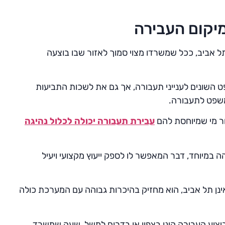
מיקום העבירה
ל אביב, ככל שמשרדו מצוי סמוך לאזור שבו בוצעה
שפט השונים לענייני תעבורה, אך גם את לשכות התביעות
המשפט לתעבורה.
ור מי שמיוחסת להם
עבירת תעבורה יכולה לכלול נהיגה
 במיוחד, דבר המאפשר לו לספק ייעוץ מקצועי ויעיל
ינן תל אביב, הוא מחזיק בהיכרות גבוהה עם המערכת כולה
 ביצוע העבירה הינו בצפון או בדרום למשל, שעה שמשרד