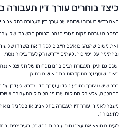
כיצד בוחרים עורך דין תעבורה ב
האם כדאי לשכור שירותיו של עורך דין תעבורה בתל אביב א
במקרים שבהם מקום מגורי הנהג, מרוחק ממשרדו של עורך די
זאת משום שהנהגים אינם חייבים לפקוד את משרדו של עורך 
ובחתימה על ייפוי כוח, לעתים יידרשו רק לעוד ביקור נוסף.
ישנם גם תיקי תעבורה רבים בהם נוכחותו של המיוצג איננ
באופן שוטף על התקדמות כתב אישום בתיק.
ככל שישנו צורך בהופעה לדיון, עורך הדין נדרש לעדכן על
ההחלטה, אלא רק המיקום שבו מנוהל תיק התעבורה ושיוכו ל
מעבר לאמור, עורך דין תעבורה בתל אביב או בכל מקום אח
לתעבורה.
לעיתים מוצא את עצמו מופיע בבית המשפט בעיר צפת, בחדר