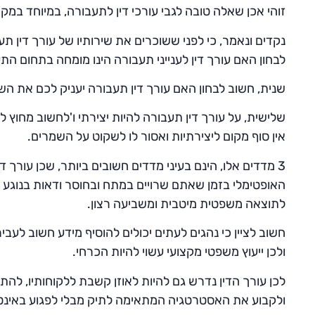
זוהי אכן שאלה טובה לגבי עורכי דין לתעבורה, במיוחד במק
נקדים ונאמר, כי לפני ששוכרים את שירותיו של עורך דין 
לבחון האם עורך דין לענייני תעבורה הינו מומחה בתחום התע
שנית, חשוב לבחון האם עורך דין תעבורה יעניק לכם את השיר
שלישית, על עורך דין תעבורה להיות יצירתי ו'לחשוב מחוץ
אין סוף מקום ליצירתיות ואסור לו לשקוט על השמרים.
3 מדדים אלו, הינם בעיני מדדים חשובים ביותר, שכן עורך ד
האופטימלי בזמן שאתם שרויים במתח ובחוסר ודאות בנוגע ל
לתוצאה משפטית מיטבית ומשביעה רצון.
חשוב לציין כי נהגים לעתים יכולים להוסיף מידע חשוב ל
ולכן ייעוץ משפטי מקצועי עשוי להיות הכרחי.
לכן עורך הדין נדרש גם להיות לאוזן קשבת ללקוחותיו, ל
ולקבוע את האסטרטגיה המתאימה לתיק מבלי לפגוע באינטרס