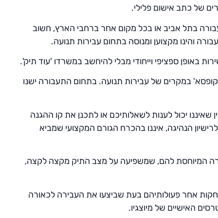
רים של כתב אישום פלילי.
תעבורה בתל אביב או בכל מקום אחר ברחבי הארץ, חשוב
בורה והינו מקצוען ומנוסה בתחום עבירות תנועה.
ות באופן ספציפי וייחודי מבלי להיחשב במשרדו 'עוד תיק'.
 לקופסא' במקרים של עבירות תנועה. בתחום התעבורה ישנו
ין שאיננו יכול לענות לשאלותיכם או לתכנן את קו ההגנה
רישיון הנהיגה, איננו בהכרח הגורם המקצועי שמביא
עבירה המיוחסת להם, שמשפיעה על מצב התיק מקצה לקצה,
התחקות אחר פעולותיהם בעת שביצעו את העבירה לכאורה
ים האישיים של מיוצגיו.