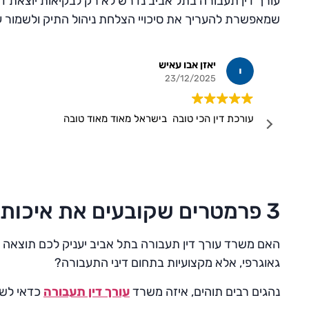
עורך דין תעבורה בתל אביב נדרש לא רק לבקיאות יוצאת דופ
שמאפשרת להעריך את סיכויי הצלחת ניהול התיק ולשמור ע
יאזן אבו עאיש
23/12/2025
‏עורכת דין הכי טובה ‏ ‏בישראל מאוד מאוד טובה
3 פרמטרים שקובעים את איכותו של עורך הדין לתעבורה
האם משרד עורך דין תעבורה בתל אביב יעניק לכם תוצאה מ
גאוגרפי, אלא מקצועיות בתחום דיני התעבורה?
נהגים רבים תוהים, איזה משרד
עורך דין תעבורה
כדאי לשכ