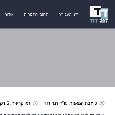
דיני תעבורה
תחומי התמחות
אודות
כותבת המאמר:
עו"ד דנה דוד
זמן קריאה: 3 דקות