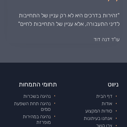
"זהירות בדרכים היא לא רק עניין של התחייבות
לדיני התעבורה, אלא עניין של התחייבות לחיים"
עו"ד דנה דוד
ניווט
תחומי התמחות
דף הבית
נהיגה בשכרות
אודות
נהיגה תחת השפעת
סמים
סודות המקצוע
נהיגה במהירות
אנחנו בעיתונות
מופרזת
צרו קשר