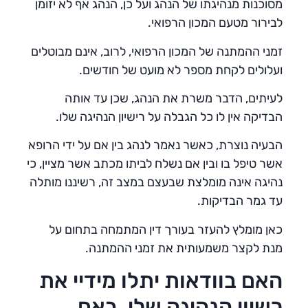
מסוכנות מנהיגתו של הנהג ועל כן, הנהג אף לא יזומן
לבירור מטעם המכון הרפואי.
זמני ההמתנה של המכון הרפואי, לרוב, אינם מבוטלים
ועלולים לקחת מספר לא מועט של חודשים.
לעיתים, הדבר משרת את הנהג, שכן עד אותה
הבדיקה אין לו כל הגבלה על רישיון הנהיגה שלו.
הבעיה נוצרת, כאשר נאמר לנהג בין אם על ידי הרופא
אשר טיפל בו ובין אם נשלח לביתו מכתב אשר מציין, כי
נהיגה אינה מומלצת שבעצם במצב זה, רשיננו מותלה
עד גמר הבדיקות.
כאן מומלץ להעזר בעורך דין המתמחה בתחום על
מנת לקצר משמעותית את זמני ההמתנה.
האם בוודאות יתלו מידיי את
רשיון הנהיגה שלי, באם