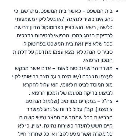
בית המשפט – כאשר בית המשפט, מתרשם, כי
נהג אינו כשיר לנהיגה ו/או בעל ליקוי משמעותי
כלשהו, רשאי הוא לציין בפרוטוקול הדיון דרישה
לבדיקת הנהג במכון הרפואי לבטיחות בדרכים.
ככל שלא ציין זאת בית המשפט בפרוטוקול,
סביר כי הנהג לא ימצא עצמו מתדפק על דלתות
המכון הרפואי.
משרד הרישוי וביטוח לאומי – אדם אשר מבקש
לעצמו תג נכה ו/או מצהיר על מצב בריאותי לקוי
מול המוסד לביטוח לאומי, הוא עלול להקרא
לביצוע בדיקה מטעמו של המכון הרפואי.
צה"ל – במקרים מסוימים (שלמזל הנהגים
צומצמו), קב"ן עלול לדווח על נהג למשרד
הבריאות ככל שמתרשם ממצב נפשי קשה בו
קיים חשש להעדר כשירות נהיגה. יצויין, כי לא
כל מקרה אשר מגיע לקב"ן או כל שחרור חייל