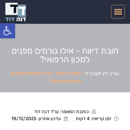
צרו קשר
דיני תעבורה
תחומי התמחות
פתח סרגל
חובת דיווח - אילו גורמים מפנים
למכון הרפואי?
עורך דין תעבורה
»
חובת דיווח - אילו גורמים מפנים
למכון הרפואי?
כותבת המאמר:
עו"ד דנה דוד
זמן קריאה: 4 דקות
עדכון אחרון: 18/12/2025