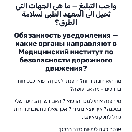
واجب التبليغ — ما هي الجهات التي
تُحيل إلى المعهد الطبي لسلامة
الطرق؟
Обязанность уведомления —
какие органы направляют в
Медицинский институт по
безопасности дорожного
движения?
מה היא חובת דיווח? הופנתי למכון הרפואי לבטיחות
בדרכים – מה אני עושה?
מי הפנה אותי למכון הרפואי? האם רשיון הנהיגה שלי
בסכנה? איך יוצאים מזה? אכן שאלות חשובות והרות
גורל לחלק מאיתנו.
אנסה כעת לעשות סדר בבלגן: