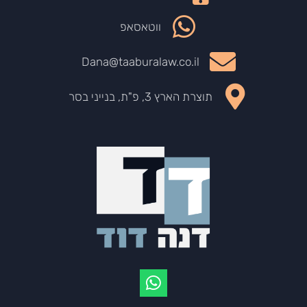
ווטאסאפ
Dana@taaburalaw.co.il
תוצרת הארץ 3, פ"ת, בנייני בסר