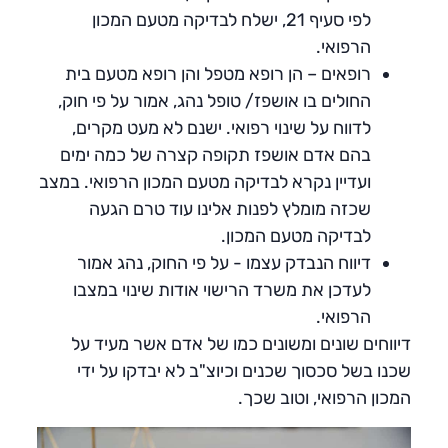
לפי סעיף 21, ישלח לבדיקה מטעם המכון
הרפואי.
רופאים – הן רופא מטפל והן רופא מטעם בית
החולים בו אושפז/ טופל נהג, אמור על פי חוק,
לדווח על שינוי רפואי. ישנם לא מעט מקרים,
בהם אדם אושפז תקופה קצרה של כמה ימים
ועדיין נקרא לבדיקה מטעם המכון הרפואי. במצב
שכזה מומלץ לפנות אלינו עוד טרם הגעה
לבדיקה מטעם המכון.
דיווח הנבדק עצמו - על פי החוק, נהג אמור
לעדכן את משרד הרישוי אודות שינוי במצבו
הרפואי.
דיווחים שונים ומשונים כמו של אדם אשר מעיד על
שכנו בשל סכסוך שכנים וכיוצ"ב לא יבדקו על ידי
המכון הרפואי, וטוב שכך.