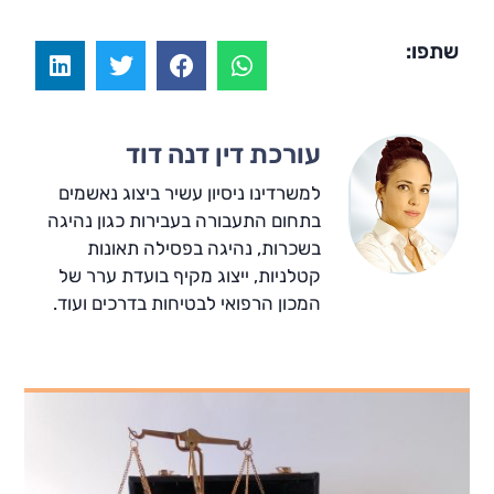
שתפו:
עורכת דין דנה דוד
למשרדינו ניסיון עשיר ביצוג נאשמים
בתחום התעבורה בעבירות כגון נהיגה
בשכרות, נהיגה בפסילה תאונות
קטלניות, ייצוג מקיף בועדת ערר של
המכון הרפואי לבטיחות בדרכים ועוד.