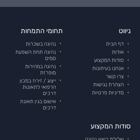
ניווט
תחומי התמחות
דף הבית
נהיגה בשכרות
אודות
נהיגה תחת השפעת
סמים
סודות המקצוע
נהיגה במהירות
אנחנו בעיתונות
מופרזת
צרו קשר
ייצוג / זירוז במכון
הצהרת נגישות
הרפואי לתאונות
מדיניות פרטיות
דרכים
אישום בגין תאונת
דרכים
סודות המקצוע
שלילת רשיון נהיגה