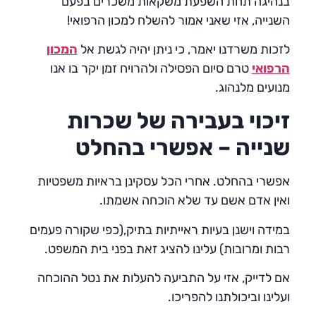
בנהיגה תחת השפעת משקאות משכרים בפעם
השנייה, אזי שאני אמור להשלח למכון הרפואי!
לזכות משרדנו יאמר, כי ניתן יהיה לגשת אל
המכון
הרפואי
טרם סיום הפסילה ולהרויח זמן יקר בו אנו
מנועים מלנהוג.
זיכוי בעבירה של שכרות
שנייה – אפשרי בהחלט
אפשרי בהחלט. אחרי הכל עסקינן בראיות משפטיות
ואין אדם אשם עד שלא הוכחה אשמתו.
במידה וישנן בעיות ראייתיות בתיק,(כפי שקורה פעמים
רבות ומרובות) עלינו להציג זאת בפני בית המשפט.
אם לדייק, אזי על התביעה להעלות את נטל ההוכחה
ועלינו וביכולתנו להפריכו.