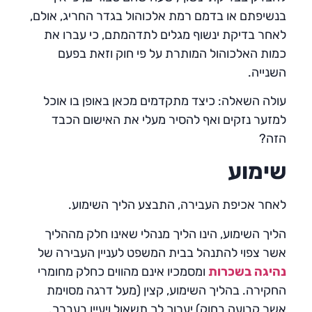
בנשיפתם או בדמם רמת אלכוהול בגדר החריג, אולם,
לאחר בדיקת ינשוף מגלים לתדהמתם, כי עברו את
כמות האלכוהול המותרת על פי חוק וזאת בפעם
השנייה.
עולה השאלה: כיצד מתקדמים מכאן באופן בו אוכל
למזער נזקים ואף להסיר מעלי את האישום הכבד
הזה?
שימוע
לאחר אכיפת העבירה, התבצע הליך השימוע.
הליך השימוע, הינו הליך מנהלי שאינו חלק מההליך
אשר צפוי להתנהל בבית המשפט לעניין העבירה של
נהיגה בשכרות
ומסמכיו אינם מהווים כחלק מחומרי
החקירה. בהליך השימוע, קצין (מעל דרגה מסוימת
אשר קבועה בחוק) יערוך לך תשאול ויעיין בעברך.