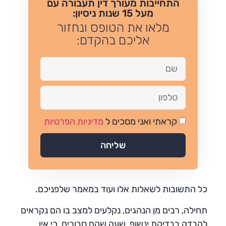
התחייבות מעורך דין תעבורה עם
מעל 15 שנות ניסיון:
מלאו את הטופס ונחזור
אליכם בהקדם:
קראתי ואני מסכים ל
מדיניות הפרטיות
שליחה
כל התשובות לשאלות אלו ועוד במאמר שלפניכם.
תחילה, רבים מן הנהגים, נקלעים למצב בו הם נקראים
להבדק בבדיקת ינשוף, שעה שהם סבורים, כי אין