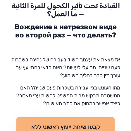
القيادة تحت تأثير الكحول للمرة الثانية
— ما العمل؟
Вождение в нетрезвом виде
во второй раз — что делать?
אז מצאת את עצמך חשוד בעבירה של נהיגה בשכרות
פעם שנייה. מה עלי לעשות? האם כדאי להתייעץ עם
עורך דין כבר בהליך השימוע?
מהו העונש בגין עבירה בשכרות פעם שנייה? האם
המשטרה תבקש מבית המשפט להשית עלי מאסר?
כיצד אפשר למחוק את כתב האישום?
קבעו שיחת ייעוץ ראשוני ללא