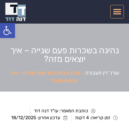
צרו קשר
דיני תעבורה
תחומי התמחות
פתח סרגל
נהיגה בשכרות פעם שנייה – איך
יוצאים מזה?
עורך דין תעבורה
»
נהיגה בשכרות פעם שנייה – איך
יוצאים מזה?
כותבת המאמר:
עו"ד דנה דוד
זמן קריאה: 4 דקות
עדכון אחרון: 18/12/2025