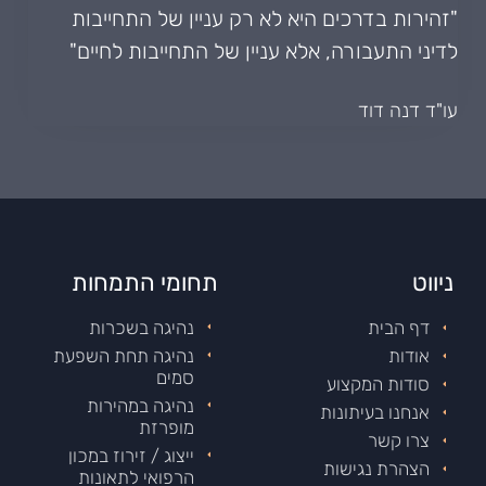
"זהירות בדרכים היא לא רק עניין של התחייבות
לדיני התעבורה, אלא עניין של התחייבות לחיים"
עו"ד דנה דוד
ניווט
תחומי התמחות
דף הבית
נהיגה בשכרות
אודות
נהיגה תחת השפעת
סמים
סודות המקצוע
נהיגה במהירות
אנחנו בעיתונות
מופרזת
צרו קשר
ייצוג / זירוז במכון
הצהרת נגישות
הרפואי לתאונות