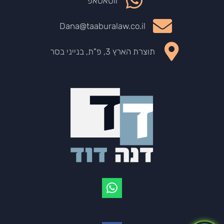
ווטאסאפ
Dana@taaburalaw.co.il
תוצרת הארץ 3, פ"ת, בנייני בסר