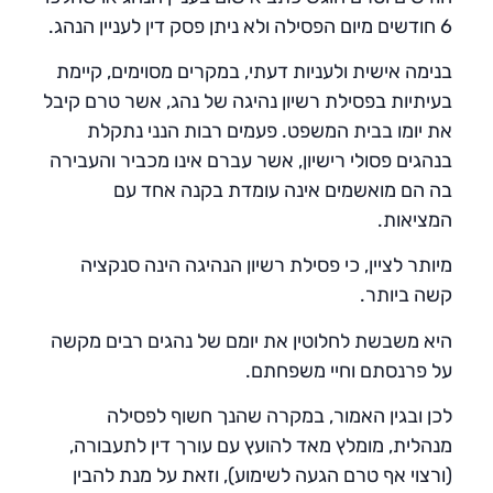
6 חודשים מיום הפסילה ולא ניתן פסק דין לעניין הנהג.
בנימה אישית ולעניות דעתי, במקרים מסוימים, קיימת
בעיתיות בפסילת רשיון נהיגה של נהג, אשר טרם קיבל
את יומו בבית המשפט. פעמים רבות הנני נתקלת
בנהגים פסולי רישיון, אשר עברם אינו מכביר והעבירה
בה הם מואשמים אינה עומדת בקנה אחד עם
המציאות.
מיותר לציין, כי פסילת רשיון הנהיגה הינה סנקציה
קשה ביותר.
היא משבשת לחלוטין את יומם של נהגים רבים מקשה
על פרנסתם וחיי משפחתם.
לכן ובגין האמור, במקרה שהנך חשוף לפסילה
מנהלית, מומלץ מאד להועץ עם עורך דין לתעבורה,
(ורצוי אף טרם הגעה לשימוע), וזאת על מנת להבין