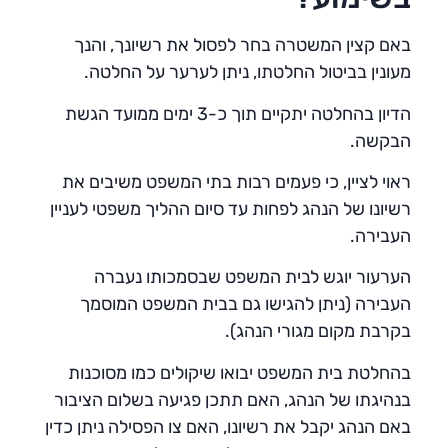
באם קצין המשטרה בחר לפסול את רשיונך, והנך
מעונין בביטול החלטתו, ניתן לערער על החלטה.
הדיון בהחלטה יתקיים תוך כ-3 ימים ממועד הגשת
הבקשה.
ראוי לציין, כי פעמים רבות בתי המשפט משיבים את
רשיונו של הנהג לפחות עד סיום ההליך משפטי לעניין
העבירה.
הערעור יוגש לבית המשפט שבסמכותו נעברה
העבירה (ניתן להגישו גם בבית המשפט המוסמך
בקרבת מקום מגורי הנהג).
בהחלטת בית המשפט יבואו שיקולים כמו מסוכנות
בנהיגתו של הנהג, האם תתכן פגיעה בשלום הציבור
באם הנהג יקבל את רשיונו, האם צו הפסילה ניתן כדין