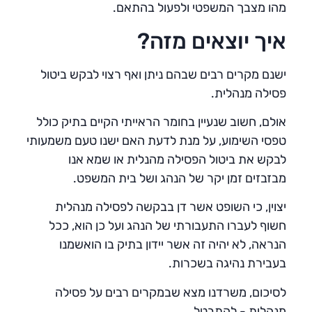
מהו מצבך המשפטי ולפעול בהתאם.
איך יוצאים מזה?
ישנם מקרים רבים שבהם ניתן ואף רצוי לבקש ביטול
פסילה מנהלית.
אולם, חשוב שנעיין בחומר הראייתי הקיים בתיק כולל
טפסי השימוע, על מנת לדעת האם ישנו טעם משמעותי
לבקש את ביטול הפסילה מהנלית או שמא אנו
מבזבזים זמן יקר של הנהג ושל בית המשפט.
יצוין, כי השופט אשר דן בבקשה לפסילה מנהלית
חשוף לעברו התעבורתי של הנהג ועל כן הוא, ככל
הנראה, לא יהיה זה אשר יידון בתיק בו הואשמנו
בעבירת נהיגה בשכרות.
לסיכום, משרדנו מצא שבמקרים רבים על פסילה
מנהלית - להתבטל.