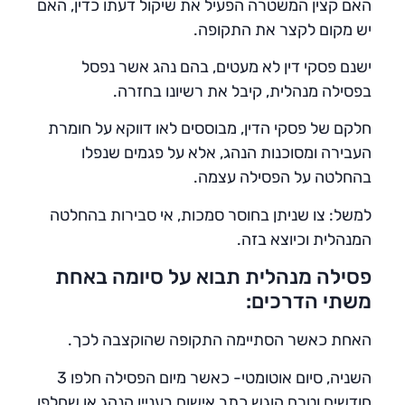
האם קצין המשטרה הפעיל את שיקול דעתו כדין, האם
יש מקום לקצר את התקופה.
ישנם פסקי דין לא מעטים, בהם נהג אשר נפסל
בפסילה מנהלית, קיבל את רשיונו בחזרה.
חלקם של פסקי הדין, מבוססים לאו דווקא על חומרת
העבירה ומסוכנות הנהג, אלא על פגמים שנפלו
בהחלטה על הפסילה עצמה.
למשל: צו שניתן בחוסר סמכות, אי סבירות בהחלטה
המנהלית וכיוצא בזה.
פסילה מנהלית תבוא על סיומה באחת
משתי הדרכים:
האחת כאשר הסתיימה התקופה שהוקצבה לכך.
השניה, סיום אוטומטי- כאשר מיום הפסילה חלפו 3
חודשים וטרם הוגש כתב אישום בעניין הנהג או שחלפו