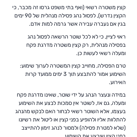
קצין משטרה רשאי (ואף בתי משפט גרסו זה מכבר, כי
הקצין נדרש), לפסול נהג פסילה מנהלית של 90 ימים
בגין אם נעברה עבירה אשר גרמה למות אדם.
ראוי לציין, כי לא לכל שוטר הרשאה לפסול נהג
בפסילה מנהלית, רק קצין משטרה מדרגת פקח
ומעלה רשאי לעשות כן.
טרם הפסילה, מחוייב קצין המשטרה לערוך שימוע:
השימוע אמור להתבצע תוך 3 ימים ממועד קרות
האירוע.
במידה ונעצר הנהג על ידי שוטר, שאינו מדרגת פקח
ומעלה, גם אז, לשוטר אין סמכות לבצע את השימוע
בעצמו, אלא השוטר רשאי לבחור האם לבקש מהנהג
להתלוות אליו ולהופיע בפני קצין או ליטול את רשיונו
(שלא למטרת פסילה) ולמסור לנהג זימון להתייצב
בפני קצין שיבצע את השימוע.