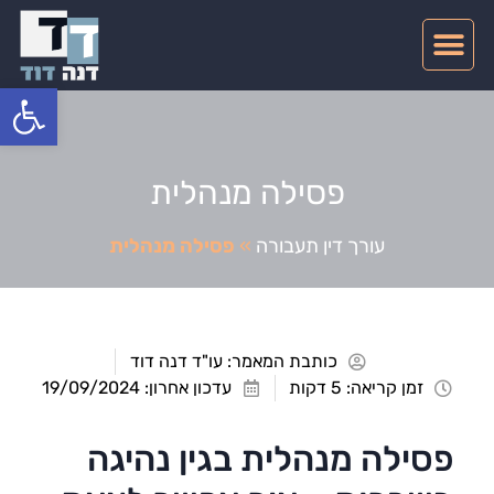
צרו קשר
דיני תעבורה
תחומי התמחות
פתח סרגל
פסילה מנהלית
עורך דין תעבורה
»
פסילה מנהלית
כותבת המאמר:
עו"ד דנה דוד
זמן קריאה: 5 דקות
עדכון אחרון: 19/09/2024
פסילה מנהלית בגין נהיגה