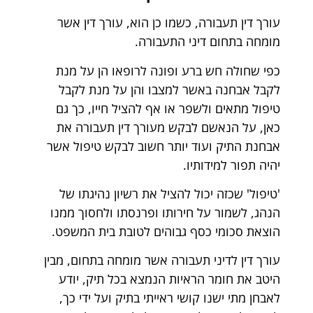
עורך דין תעבורה, כשמו כן הוא, עורך דין אשר
מומחה בתחום דיני התעבורה.
כפי שחולה חש ברע ופונה לרופאו הן על מנת
לקבל אבחנה באשר למצבו והן על מנת לקבל
טיפול מתאים ולשפר או אף להציל חייו, כך גם
כאן, על הנאשם לבקש מעורך דין תעבורה את
אבחנת התיק ועוד יותר חשוב לבקש טיפול אשר
יהיה תפור למידותיו.
'טיפול' שכזה יכול להציל את רשיון נהיגתו של
הנהג, לשמור על חירותו ופרנסתו ולחסוך ממנו
הוצאת סכומי כסף גבוהים לטובת בית המשפט.
עורך דין לדיני תעבורה אשר מומחה בתחום, מבין
היטב את חומר הראיות הנמצא בכל תיק, יודע
לאבחן מתי ישנו קושי ראייתי בתיק ועל ידי כך,