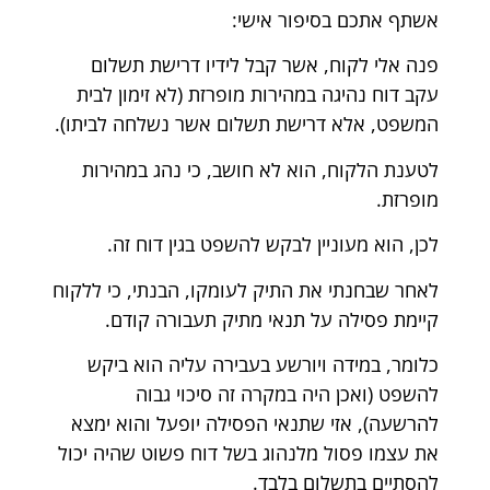
אשתף אתכם בסיפור אישי:
פנה אלי לקוח, אשר קבל לידיו דרישת תשלום
עקב דוח נהיגה במהירות מופרזת (לא זימון לבית
המשפט, אלא דרישת תשלום אשר נשלחה לביתו).
לטענת הלקוח, הוא לא חושב, כי נהג במהירות
מופרזת.
לכן, הוא מעוניין לבקש להשפט בגין דוח זה.
לאחר שבחנתי את התיק לעומקו, הבנתי, כי ללקוח
קיימת פסילה על תנאי מתיק תעבורה קודם.
כלומר, במידה ויורשע בעבירה עליה הוא ביקש
להשפט (ואכן היה במקרה זה סיכוי גבוה
להרשעה), אזי שתנאי הפסילה יופעל והוא ימצא
את עצמו פסול מלנהוג בשל דוח פשוט שהיה יכול
להסתיים בתשלום בלבד.