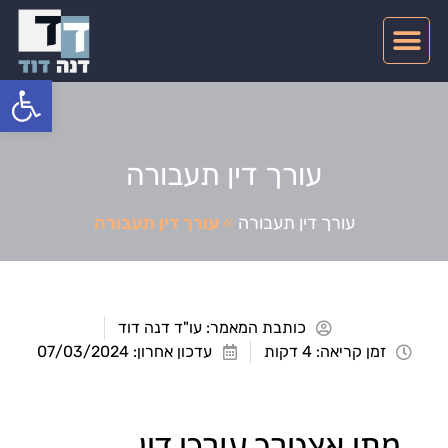
צרו קשר
דיני תעבורה
תחומי התמחות
פתח סרגל
עורך דין תעבורה
עורך דין תעבורה
»
עורך דין תעבורה
כותבת המאמר:
עו"ד דנה דוד
זמן קריאה: 4 דקות
עדכון אחרון: 07/03/2024
מתי אצטרך עורכי דין