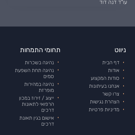
עו"ד דנה דוד
ניווט
תחומי התמחות
דף הבית
נהיגה בשכרות
אודות
נהיגה תחת השפעת
סמים
סודות המקצוע
נהיגה במהירות
אנחנו בעיתונות
מופרזת
צרו קשר
ייצוג / זירוז במכון
הצהרת נגישות
הרפואי לתאונות
מדיניות פרטיות
דרכים
אישום בגין תאונת
דרכים