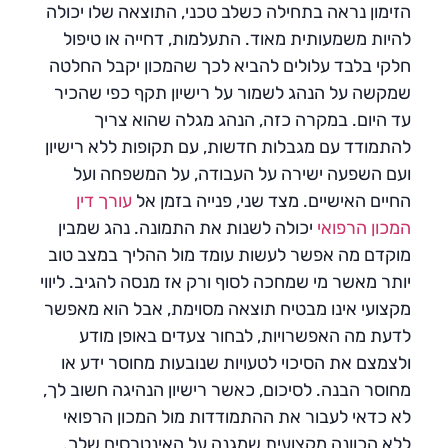
הזימון נראה בתחילה כשלב טכני, התוצאה שלו יכולה
להיות משמעותית מאוד. התעלמות, דחייה או טיפול
חלקי בלבד עלולים להביא לכך שהמכון יקבל החלטה
שמקשה על הנהג לשמור על רישיון תקף כפי שהכיר
עד היום. במקרה כזה, הנהג מגלה שהוא צריך
להתמודד עם מגבלות חדשות, עם תקופות ללא רישיון
ועם השפעה ישירה על העבודה, על המשפחה ועל
החיים האישיים. מצד שני, פנייה בזמן אל
עורך דין
המכון הרפואי
יכולה לשנות את התמונה. נהג שמבין
מוקדם מה אפשר לעשות עומד מול ההליך במצב טוב
יותר מאשר מי שמחכה לסוף ורק אז מנסה להגיב. ליווי
מקצועי אינו מבטיח תוצאה מסוימת, אבל הוא מאפשר
לדעת מה האפשרויות, לבחור צעדים באופן מודע
ולצמצם את הסיכוי לטעויות שנובעות מחוסר ידע או
מחוסר הבנה. לסיכום, כאשר רישיון הנהיגה חשוב לך,
לא כדאי לעבור את ההתמודדות מול המכון הרפואי
ללא הכוונה מקצועית שמגנה על האינטרסים שלך.