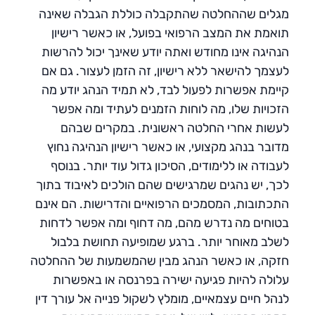
מגלים שההחלטה שהתקבלה כוללת הגבלה שאינה
תואמת את המצב הרפואי בפועל, או כאשר רישיון
הנהיגה אינו מחודש ואתה יודע שאינך יכול להרשות
לעצמך להישאר ללא רישיון, זה הזמן לעצור. גם אם
קיימת אפשרות לפעול לבד, לא תמיד הנהג יודע מה
הזכויות שלו, מה לוחות הזמנים לעתיד ומה אפשר
לעשות אחרי החלטה ראשונית. במקרים שבהם
מדובר בנהג מקצועי, או כאשר רישיון הנהיגה נחוץ
לעבודה או ללימודים, הסיכון גדול עוד יותר. בנוסף
לכך, יש נהגים שמרגישים שהם הולכים לאיבוד בתוך
התכתובות, המסמכים הרפואיים והדרישות. הם אינם
בטוחים מה נדרש מהם, מה דחוף ומה אפשר לדחות
לשלב מאוחר יותר. ברגע שמופיעה תחושת בלבול
חזקה, או כאשר הנהג מבין שהמשמעות של ההחלטה
עלולה להיות פגיעה ישירה בפרנסה או באפשרות
לנהל חיים עצמאיים, מומלץ לשקול פנייה אל עורך דין