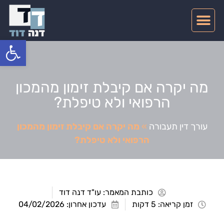
צרו קשר
דיני תעבורה
תחומי התמחות
פתח סרגל
מה יקרה אם קיבלת זימון מהמכון
הרפואי ולא טיפלת?
עורך דין תעבורה
»
מה יקרה אם קיבלת זימון מהמכון
הרפואי ולא טיפלת?
כותבת המאמר:
עו"ד דנה דוד
זמן קריאה: 5 דקות
עדכון אחרון: 04/02/2026