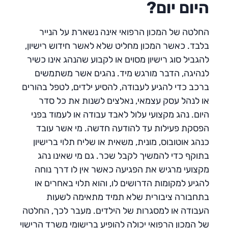
היום יום?
החלטה של המכון הרפואי אינה נשארת על הנייר
בלבד. כאשר המכון מחליט שלא לאשר חידוש רישיון,
להגביל סוג רישיון מסוים או לקבוע שהנהג אינו כשיר
לנהיגה, הדבר מורגש מיד. נהגים אשר משתמשים
ברכב כדי להגיע לעבודה, להסיע ילדים, לטפל בהורים
או לנהל עסק עצמאי, נאלצים לשנות את כל סדר
היום. נהג מקצועי עלול לאבד עבודה או לעמוד בפני
הפסקת פעילות עד להודעה חדשה. מי אשר עובד
כנהג אוטובוס, מונית, משאית או שליח תלוי ברישיון
בתוקף כדי להמשיך לקבל שכר. גם מי שאינו נהג
מקצועי מרגיש את הפגיעה כאשר אין לו דרך נוחה
להגיע למקומות הדרושים לו, והוא תלוי באחרים או
בתחבורה ציבורית שלא תמיד מתאימה לשעות
העבודה או למסגרות של הילדים. מעבר לכך, החלטה
של המכון הרפואי יכולה להופיע ברישומי משרד הרישוי