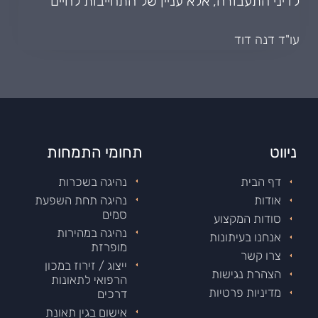
לדיני התעבורה, אלא עניין של התחייבות לחיים"
עו"ד דנה דוד
ניווט
תחומי התמחות
דף הבית
נהיגה בשכרות
אודות
נהיגה תחת השפעת
סמים
סודות המקצוע
נהיגה במהירות
אנחנו בעיתונות
מופרזת
צרו קשר
ייצוג / זירוז במכון
הצהרת נגישות
הרפואי לתאונות
מדיניות פרטיות
דרכים
אישום בגין תאונת