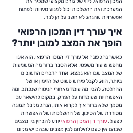
המכון הרפואי. ליווי של גורם מקצועי שמכיר את
המערכת ואת ההשלכות יכול למנוע טעויות ולפתוח
אפשרויות שהנהג לא חשב עליהן לבד.
איך עורך דין המכון הרפואי
הופך את המצב למובן יותר?
כאשר נהג פונה אל עורך דין המכון הרפואי, הוא אינו
מחפש שיעור משפטי, אלא הסבר ברור מה המשמעות
של המצב שבו הוא נמצא. אחד הדברים החשובים
ביותר, הוא, לקבל פירוש פשוט של הזימון או של
ההחלטה, להבין מה עומד מאחורי הניסוח שנכתב, ומה
האפשרויות שעומדות על הפרק. במקום להישאר עם
מסמך שלא ברור איך לקרוא אותו, הנהג מקבל תמונה
מסודרת של הסיכון, של ההשלכות ושל האפשרות
לפעול.
עורך דין המכון הרפואי
יודע להבחין בין מצבים
שבהם אין טעם להילחם לבין מצבים שבהם יש מקום