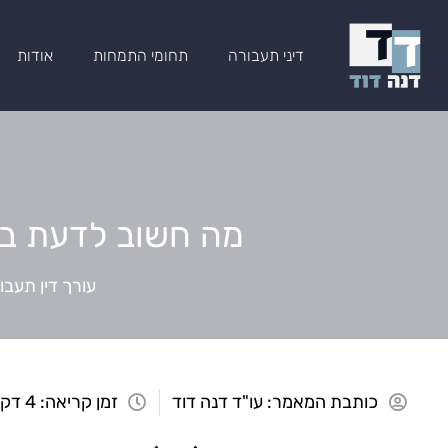
דיני תעבורה
תחומי התמחות
אודות
מה חשוב לדעת ביי
עורך דין תעבו
כותבת המאמר:
עו"ד דנה דוד
זמן קריאה: 4 דקות