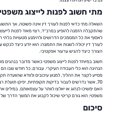
מתי חשוב לפנות לייצוג משפטי
השאלה מתי כדאי לפנות לעורך דין אינה פשוטה, אך התשו
שהתקבלה הזמנה להופיע במרב״ד, רצוי מאוד לפנות לייעוץ 
לאסוף את כל המסמכים הדרושים ולהימנע מטעויות בלתי ה
לעורך דין יכולה לשנות את התמונה: הוא יודע כיצד לבקש עי
הצורך כיצד להגיש ערעור אפקטיבי.
חשוב במיוחד לפנות לייצוג משפטי כאשר מדובר בנהגים מקצוע
הנהיגה הוא כלי העבודה העיקרי. עבורם, כל חודש שבו הם 
מסייע לקצר את ההליך, למנוע עיכובים ולוודא שהוועדה תק
70, אשר נדרשים לעבור בדיקות תקופתיות, יפיקו תועלת 
האם ימשיכו לנהוג או יאלצו לוותר על עצמאותם. במילים אחר
משפטי; הוא גורם קריטי שיכול לקבוע את המשך הדרך של 
סיכום