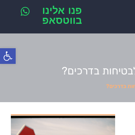
פנו אלינו
בווטסאפ
פתח סרגל
לבטיחות בדרכים?
חות בדרכים?