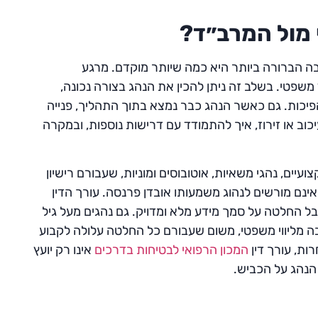
 מול המרב״ד?
בה הברורה ביותר היא כמה שיותר מוקדם. מרגע
משפטי. בשלב זה ניתן להכין את הנהג בצורה נכונה,
פיכות. גם כאשר הנהג כבר נמצא בתוך התהליך, פנייה
כוב או זירוז, איך להתמודד עם דרישות נוספות, ובמקרה
יים, נהגי משאיות, אוטובוסים ומוניות, שעבורם רישיון
אינם מורשים לנהוג משמעותו אובדן פרנסה. עורך הדין
בל החלטה על סמך מידע מלא ומדויק. גם נהגים מעל גיל
רבה מליווי משפטי, משום שעבורם כל החלטה עלולה לקבוע
ות, עורך דין
המכון הרפואי לבטיחות בדרכים
אינו רק יועץ
הנהג על הכביש.