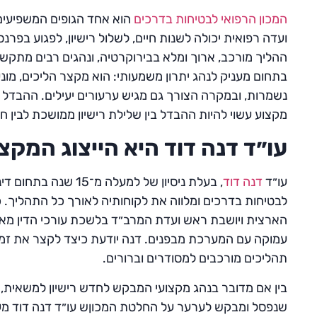
המכון הרפואי לבטיחות בדרכים
הוא אחד הגופים המשפיעים
ועדה רפואית יכולה לשנות חיים, לשלול רישיון, לפגוע ב
ההליך מורכב, ארוך ומלא בבירוקרטיה, ונהגים רבים מתקשי
בתחום מעניק לנהג יתרון משמעותי: הוא מקצר הליכים, מונע ט
נשמרות, ובמקרה הצורך גם מגיש ערעורים יעילים. ההבדל בי
מקצוע עשוי להיות ההבדל בין שלילת רישיון ממושכת לבין 
עו״ד דנה דוד היא הייצוג המקצ
עו״ד
דנה דוד
, בעלת ניסיון של למע
לבטיחות בדרכים ומלווה את לקוחותיה לאורך כל התהליך.
עמוקה עם המערכת מבפנים. דנה יודעת כיצד לקצר את זמני
תהליכים מורכבים למסודרים וברורים.
שנפסל ומבקש לערער על החלטת המכוןש עו״ד דנה דוד מעניקה