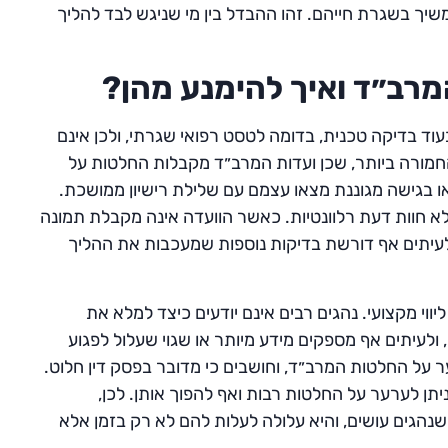
משיך בשגרת חייהם. זהו ההבדל בין מי שניגש לבד להליך
המרב״ד ואיך להימנע מהן?
וד בדיקה טכנית, בדומה לטסט רפואי שגרתי, ולכן אינם
החמורה ביותר, שכן ועדות המרב״ד מקבלות החלטות על
 בגישה מגוננת מצאו עצמם עם שלילת רישיון ממושכת.
לא חוות דעת רלוונטיות. כאשר הוועדה אינה מקבלת תמונה
לעיתים אף דורשת בדיקות נוספות שמעכבות את ההליך
ווי מקצועי. נהגים רבים אינם יודעים כיצד למלא את
ולעיתים אף מספקים מידע מיותר או שגוי שעלול לפגוע
 על החלטות המרב״ד, וחושבים כי מדובר בפסק דין חלוט.
יתן לערער על החלטות רבות ואף להפוך אותן. לכן,
שנהגים עושים, והיא עלולה לעלות להם לא רק בזמן אלא