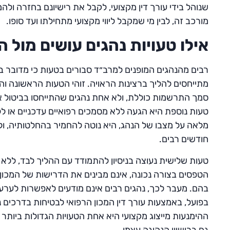
שנוהל בידי עורך דין מקצועי, לקבל את רישיונם בחזרה ולה
מורכב זה, לבין מי שמקבל ליווי מקצועי מתחילתו ועד סופו.
אילו טעויות נהגים עושים מול 
רבים מהנהגים המופנים למרב״ד סבורים בטעות כי מדובר בע
מתייחסים להליך ברצינות הראויה. זוהי הטעות הראשונה ו
סמך התרשמות כוללת, ולא אחת נהגים שהתייחסו בביטול או
טעות נוספת היא הגעה ללא מסמכים רפואיים עדכניים או ל
מלאה על מצבו של הנהג, היא נוטה להחמיר בהחלטותיה, ו
חודשים רבים.
טעות שלישית נעוצה בניסיון להתמודד עם ההליך לבד, ללא לי
הטפסים בצורה נכונה, אינם מבינים את הדרישות של המכון, 
בהם. מעבר לכך, נהגים רבים אינם מודעים לאפשרות לערער
בפועל, באמצעות עורך דין המכון הרפואי לבטיחות בדרכים נ
ההימנעות מייצוג מקצועי היא אחת הטעויות הגדולות ביותר 
גם ברישיון הנהיגה עצמו.