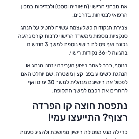
את מבחני הרישוי (תיאוריה וטסט) ולבדיקות במכון
הרפואי לבטיחות בדרכים.
צבירת הנקודות כשלעצמה עשויה להטיל על הנהג
סנקציות נוספות ממשרד הרישוי לרבות קורס נהיגה
נכונה ואף פסילת רישוי נוספת למשך 3 חודשים
בהגעה ל-36 נקודות רישוי.
בנוסף, כבר לאחר ביצוע העבירה יוזמנו הנהג או
הנהגת לשימוע בפני קצין משטרה, שם יוחלט האם
לפסול את רישיונם מנהלית למשך 30 ימים ואף
להחרים את רכבם למשך התקופה.
נתפסת חוצה קו הפרדה
רצוף? התייעצו עמי!
כדי להימנע מפסילת רישיון ממושכת ולהציג טענות