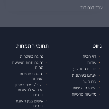
עו"ד דנה דוד
ניווט
תחומי התמחות
דף הבית
נהיגה בשכרות
אודות
נהיגה תחת השפעת
סמים
סודות המקצוע
נהיגה במהירות
אנחנו בעיתונות
מופרזת
צרו קשר
ייצוג / זירוז במכון
הצהרת נגישות
הרפואי לתאונות
מדיניות פרטיות
דרכים
אישום בגין תאונת
דרכים