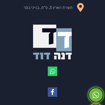
תוצרת הארץ 3, פ"ת, בנייני בסר