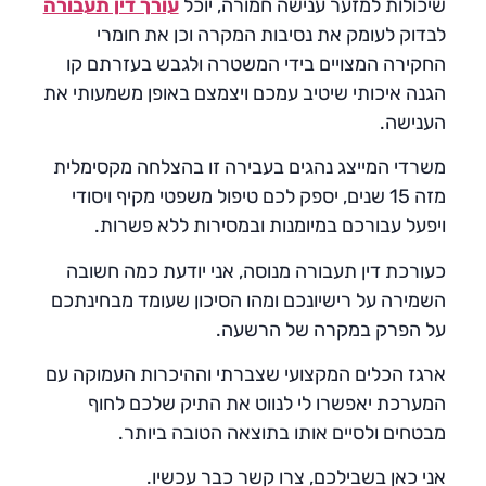
שיכולות למזער ענישה חמורה, יוכל
עורך דין תעבורה
לבדוק לעומק את נסיבות המקרה וכן את חומרי
החקירה המצויים בידי המשטרה ולגבש בעזרתם קו
הגנה איכותי שיטיב עמכם ויצמצם באופן משמעותי את
הענישה.
משרדי המייצג נהגים בעבירה זו בהצלחה מקסימלית
מזה 15 שנים, יספק לכם טיפול משפטי מקיף ויסודי
ויפעל עבורכם במיומנות ובמסירות ללא פשרות.
כעורכת דין תעבורה מנוסה, אני יודעת כמה חשובה
השמירה על רישיונכם ומהו הסיכון שעומד מבחינתכם
על הפרק במקרה של הרשעה.
ארגז הכלים המקצועי שצברתי וההיכרות העמוקה עם
המערכת יאפשרו לי לנווט את התיק שלכם לחוף
מבטחים ולסיים אותו בתוצאה הטובה ביותר.
אני כאן בשבילכם, צרו קשר כבר עכשיו.