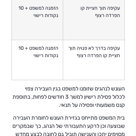
עקיפה תוך חציית קו
הזמנה למשפט + 10
הפרדה רצוף
נקודות רישוי
עקיפה בדרך לא פנויה תוך
הזמנה למשפט + 10
חציית קו הפרדה רצוף
נקודות רישוי
העונש לנהגים שזומנו למשפט בגין העבירה צפוי
לכלול פסילת רישיון למשך 3 חודשים לפחות, בתוספת
קנס משמעותי ופסילה על תנאי.
בית המשפט מתייחס בגזירת העונש לחומרת העבירה
שבוצעה וכן לרקע התעבורתי של הנהג, כך שבמקרים
מסוימים יתכן והענישה תוביל גם לחובה לבצע מחדש